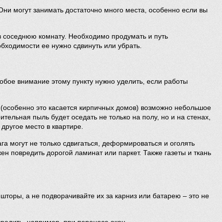
 Они могут занимать достаточно много места, особенно если вы
 в соседнюю комнату. Необходимо продумать и путь
бходимости ее нужно сдвинуть или убрать.
обое внимание этому пункту нужно уделить, если работы
 (особенно это касается кирпичных домов) возможно небольшое
тельная пыль будет оседать не только на полу, но и на стенах,
другое место в квартире.
а могут не только сдвигаться, деформироваться и оголять
н повредить дорогой ламинат или паркет. Также газеты и ткань
шторы, а не подворачивайте их за карниз или батарею – это не
редить, например, при переносе окон.