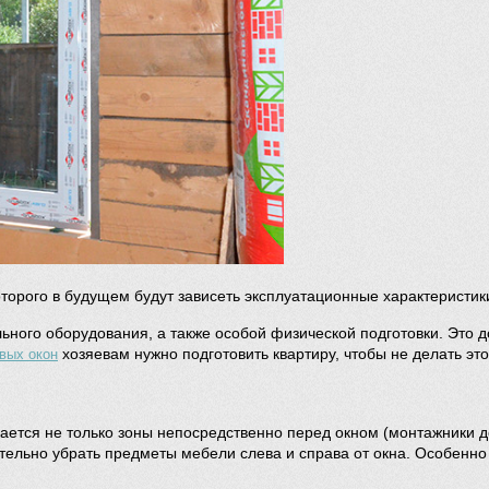
оторого в будущем будут зависеть эксплуатационные характеристик
ного оборудования, а также особой физической подготовки. Это д
хозяевам нужно подготовить квартиру, чтобы не делать эт
вых окон
асается не только зоны непосредственно перед окном (монтажники 
тельно убрать предметы мебели слева и справа от окна. Особенно э