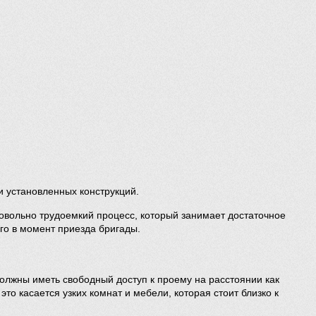
и установленных конструкций.
овольно трудоемкий процесс, который занимает достаточное
ого в момент приезда бригады.
должны иметь свободный доступ к проему на расстоянии как
то касается узких комнат и мебели, которая стоит близко к