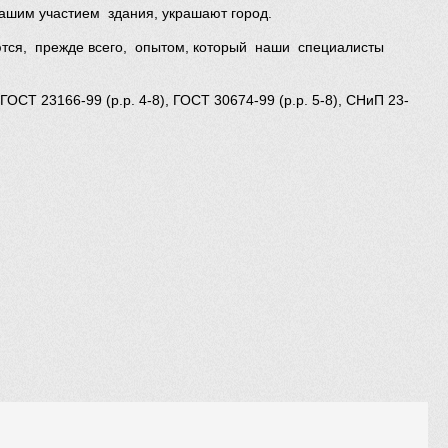
ашим участием здания, украшают город.
ются, прежде всего, опытом, который наши специалисты
Т 23166-99 (р.р. 4-8), ГОСТ 30674-99 (р.р. 5-8), СНиП 23-