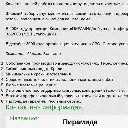
Качество нашей работы по достоинству оценили и частные и 
Широкий выбор услуг, минимальные сроки изготовления, пров
готовы воплощать в окнах для вашего дома.
В 2006 году продукция Компании «ПИРАМИДА» была сертифициро
02-2003 (п.5.1., таблица 4).
В декабре 2009 года организация вступила в СРО: Саморегули
Компания «Пирамида» - это:
Собственное производство в заводских условиях. Технологическ
Гибкая система скидок. Кредит.
Минимальные сроки изготовления
Современные технологии выполнения монтажных работ.
Любые цветовые решения
Изготовление нестандартных фигурных конструкций (арочные, 
Высокий профессиональный уровень технической подготовки сп
Настоящая гарантия. Реальный сервис.
Контактная информация:
Название:
Пирамида