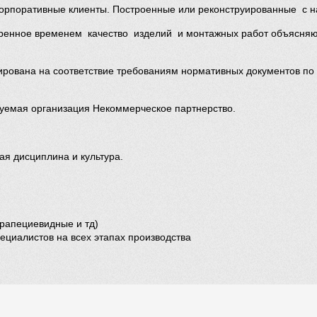
корпоративные клиенты. Построенные или реконструированные с н
еренное временем качество изделий и монтажных работ объясня
вана на соответствие требованиям нормативных документов по ГОС
руемая организация Некоммерческое партнерство.
ая дисциплина и культура.
трапециевидные и тд)
ециалистов на всех этапах производства